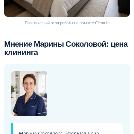
Практический этап работы на объекте Clean In
Мнение Марины Соколовой: цена
клининга
Марина Соколова: "Честная цена