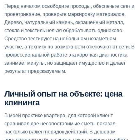
Перед началом освободите проходы, обеспечьте свет и
проветривание, проверьте маркировку материалов.
Дерево, натуральный камень, окрашенный металл,
стекло и текстиль нельзя обрабатывать одинаково.
Средство тестируют на небольшом незаметном
участке, а технику по возможности отключают от сети. В
профессиональной работе эта короткая диагностика
занимает минуты, но защищает имущество и делает
результат предсказуемым.
Личный опыт на объекте: цена
клининга
В моей практике квартира, для которой клиент
сравнивал две несопоставимые сметы показал,
насколько важен порядок действий. В дешевом
предложении не были учтены окна, духовка и работа