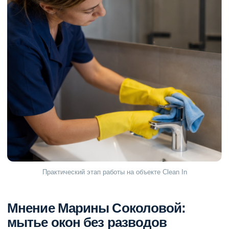
Практический этап работы на объекте Clean In
Мнение Марины Соколовой:
мытье окон без разводов